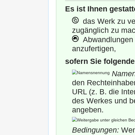
Es ist Ihnen gestatt
das Werk zu verv
zugänglich zu ma
Abwandlungen 
anzufertigen,
sofern Sie folgend
Namen
den Rechteinhaber 
URL (z. B. die Int
des Werkes und be
angeben.
Bedingungen:
Wenn