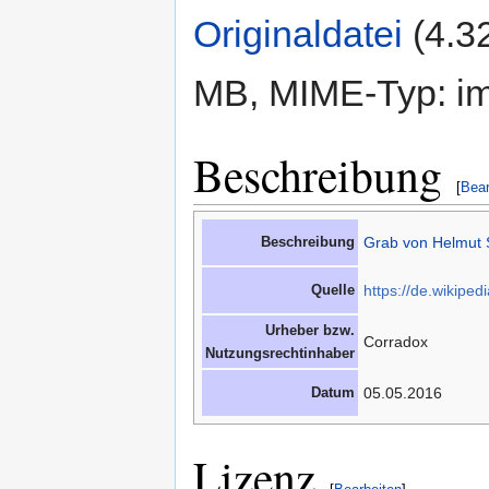
Originaldatei
‎
(4.3
MB, MIME-Typ: im
Beschreibung
[
Bear
Beschreibung
Grab von Helmut 
Quelle
https://de.wikipe
Urheber bzw.
Corradox
Nutzungsrechtinhaber
Datum
05.05.2016
Lizenz