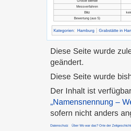
Größte Blende
Messverfahren
Blitz
kei
Bewertung (aus 5)
Kategorien
:
Hamburg
Grabstätte in Ha
Diese Seite wurde zul
geändert.
Diese Seite wurde bis
Der Inhalt ist verfügba
„Namensnennung – Wei
sofern nicht anders a
Datenschutz
Über Wo war das? Orte der Zeitgeschich