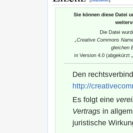
[
Bearbeiten
]
Sie können diese Datei 
weiter
Die Datei wurd
„Creative Commons Name
gleichen 
in Version 4.0 (abgekürzt „
Den rechtsverbind
http://creativeco
Es folgt eine
vere
Vertrags
in allgem
juristische Wirkun