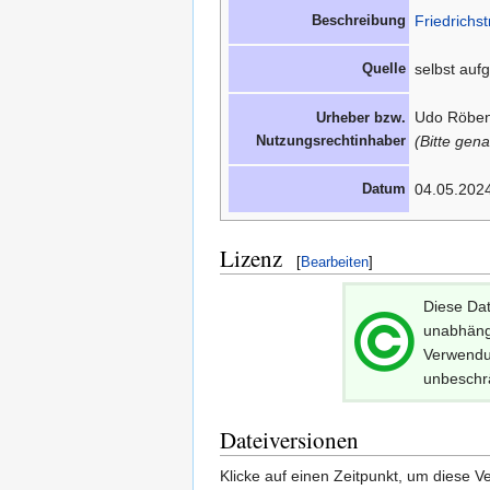
Beschreibung
Friedrichst
Quelle
selbst au
Udo Röben
Urheber bzw.
Nutzungsrechtinhaber
(Bitte gen
Datum
04.05.202
Lizenz
[
Bearbeiten
]
Diese Dat
unabhängi
Verwendun
unbeschr
Dateiversionen
Klicke auf einen Zeitpunkt, um diese Ve