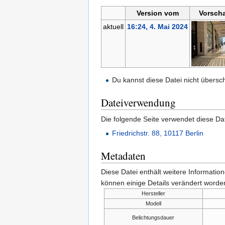
Version vom
Vorsch
aktuell
16:24, 4. Mai 2024
Du kannst diese Datei nicht übersc
Dateiverwendung
Die folgende Seite verwendet diese Dat
Friedrichstr. 88, 10117 Berlin
Metadaten
Diese Datei enthält weitere Informati
können einige Details verändert worden
Hersteller
Modell
Belichtungsdauer