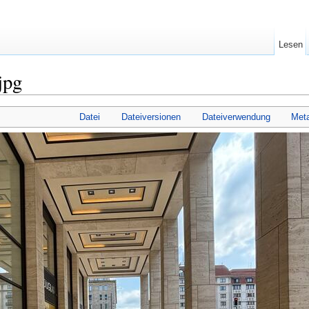
Lesen
jpg
Datei
Dateiversionen
Dateiverwendung
Met