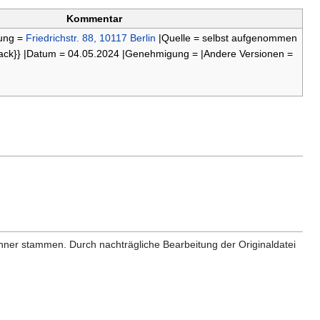
Kommentar
bung =
Friedrichstr. 88, 10117 Berlin
|Quelle = selbst aufgenommen
ack}} |Datum = 04.05.2024 |Genehmigung = |Andere Versionen =
anner stammen. Durch nachträgliche Bearbeitung der Originaldatei