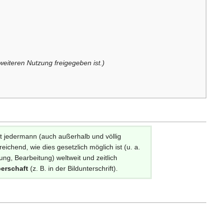
eiteren Nutzung freigegeben ist.)
et jedermann (auch außerhalb und völlig
ichend, wie dies gesetzlich möglich ist (u. a.
g, Bearbeitung) weltweit und zeitlich
erschaft
(z. B. in der Bildunterschrift).