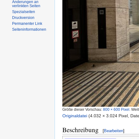
Änderungen an
verlinkten Seiten
Spezialseiten
Druckversion
Permanenter Link
Seiteninformationen
Größe dieser Vorschau:
800 × 600 Pixel
.
Weit
Originaldatei
‎
(4.032 × 3.024 Pixel, Da
Beschreibung
[
Bearbeiten
]