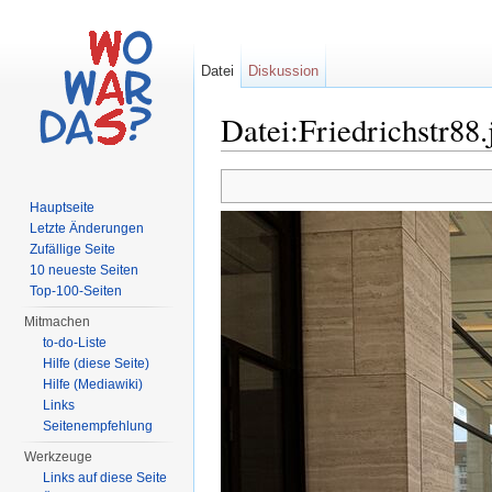
Datei
Diskussion
Datei:Friedrichstr88.
Wechseln zu:
Navigation
,
Suche
Hauptseite
Letzte Änderungen
Zufällige Seite
10 neueste Seiten
Top-100-Seiten
Mitmachen
to-do-Liste
Hilfe (diese Seite)
Hilfe (Mediawiki)
Links
Seitenempfehlung
Werkzeuge
Links auf diese Seite