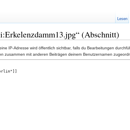
Lesen
ei:Erkelenzdamm13.jpg“ (Abschnitt)
ine IP-Adresse wird öffentlich sichtbar, falls du Bearbeitungen durchf
gen zusammen mit anderen Beiträgen deinem Benutzernamen zugeordn