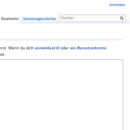
Anmelden
Bearbeiten
Versionsgeschichte
ührst. Wenn du dich
anmeldest
oder
ein Benutzerkonto
et.