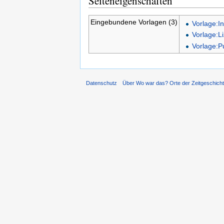
Seiteneigenschaften
Eingebundene Vorlagen (3)
Vorlage:I
Vorlage:L
Vorlage:P
Datenschutz
Über Wo war das? Orte der Zeitgeschich