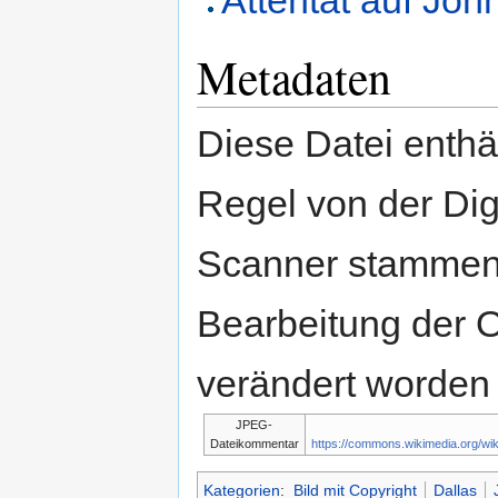
Attentat auf Joh
Metadaten
Diese Datei enthäl
Regel von der Di
Scanner stammen.
Bearbeitung der O
verändert worden 
JPEG-
Dateikommentar
https://commons.wikimedia.org/w
Kategorien
:
Bild mit Copyright
Dallas