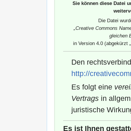
Sie können diese Datei 
weiter
Die Datei wurd
„Creative Commons Name
gleichen 
in Version 4.0 (abgekürzt „
Den rechtsverbind
http://creativeco
Es folgt eine
vere
Vertrags
in allgem
juristische Wirkun
Es ist Ihnen gestatt