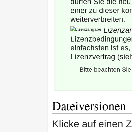
dürfen Sie die neu
einer zu dieser ko
weiterverbreiten.
Lizenza
Lizenzbedingungen 
einfachsten ist es
Lizenzvertrag (sie
Bitte beachten Si
Dateiversionen
Klicke auf einen 