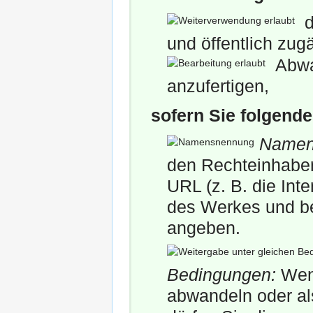
d
und öffentlich zu
Abwa
anzufertigen,
sofern Sie folgend
Namen
den Rechteinhaber 
URL (z. B. die Int
des Werkes und be
angeben.
Bedingungen:
Wenn
abwandeln oder al