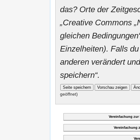
das? Orte der Zeitgesc
„
Creative Commons
„
gleichen Bedingungen“
Einzelheiten). Falls du
anderen verändert und v
speichern“.
geöffnet)
Vereinfachung zur
Vereinfachung 
Ver