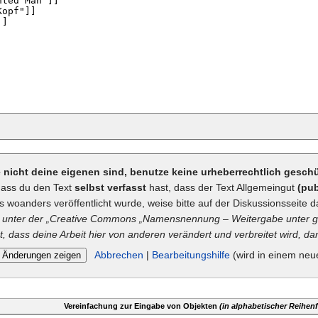
ie nicht deine eigenen sind, benutze keine urheberrechtlich gesc
dass du den Text
selbst verfasst
hast, dass der Text Allgemeingut
(pub
ts woanders veröffentlicht wurde, weise bitte auf der Diskussionsseite d
unter der „
Creative Commons
„Namensnennung – Weitergabe unter gl
t, dass deine Arbeit hier von anderen verändert und verbreitet wird, dan
Abbrechen
|
Bearbeitungshilfe
(wird in einem neu
Vereinfachung zur Eingabe von Objekten
(in alphabetischer Reihenf