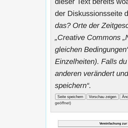
dieser Text bereits woa
der Diskussionsseite d
das? Orte der Zeitgesc
„
Creative Commons
„
gleichen Bedingungen“
Einzelheiten). Falls du
anderen verändert und v
speichern“.
geöffnet)
Vereinfachung zur