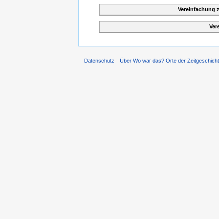
Vereinfachung 
Ver
Datenschutz
Über Wo war das? Orte der Zeitgeschich