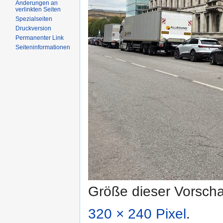
Änderungen an
verlinkten Seiten
Spezialseiten
Druckversion
Permanenter Link
Seiteninformationen
Größe dieser Vorsch
320 × 240 Pixel
.