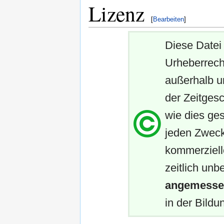
Lizenz
[
Bearbeiten
]
Diese Datei 
Urheberrech
außerhalb u
der Zeitgesc
wie dies ges
jeden Zweck
kommerziell
zeitlich unb
angemessen
in der Bildun