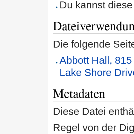
Du kannst diese 
Dateiverwendu
Die folgende Seit
Abbott Hall, 81
Lake Shore Driv
Metadaten
Diese Datei enthäl
Regel von der Di