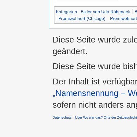
Kategorien
:
Bilder von Udo Röbenack
B
Promiwohnort (Chicago)
Promiwohnort
Diese Seite wurde zul
geändert.
Diese Seite wurde bis
Der Inhalt ist verfügba
„Namensnennung – Wei
sofern nicht anders a
Datenschutz
Über Wo war das? Orte der Zeitgeschich