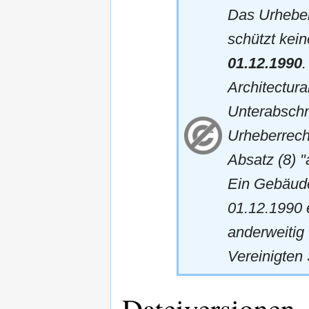
Das Urheber
schützt kei
01.12.1990
Architectura
Unterabschn
Urheberrech
Absatz (8) 
Ein Gebäude
01.12.1990 
anderweitig 
Vereinigten 