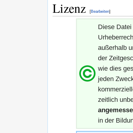
Lizenz
[
Bearbeiten
]
Diese Datei 
Urheberrech
außerhalb u
der Zeitgesc
wie dies ges
jeden Zweck
kommerziell
zeitlich unb
angemessen
in der Bildun