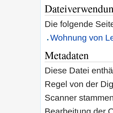
Dateiverwendu
Die folgende Seit
Wohnung von Le
Metadaten
Diese Datei enthäl
Regel von der Di
Scanner stammen.
Bearbeitung der O