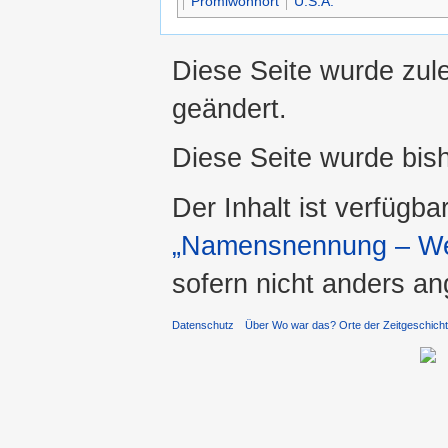
Promiwohnort
U.S.A.
Diese Seite wurde zule
geändert.
Diese Seite wurde bis
Der Inhalt ist verfügba
„Namensnennung – Wei
sofern nicht anders a
Datenschutz
Über Wo war das? Orte der Zeitgeschich