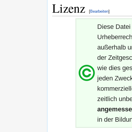
Lizenz
[
Bearbeiten
]
Diese Datei 
Urheberrech
außerhalb u
der Zeitgesc
wie dies ges
jeden Zweck
kommerziell
zeitlich unb
angemessen
in der Bildun