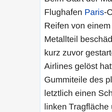
Flughafen
Paris
-C
Reifen von einem 
Metallteil beschäd
kurz zuvor gestar
Airlines gelöst h
Gummiteile des p
letztlich einen S
linken Tragfläche 