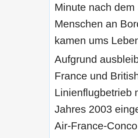
Minute nach dem 
Menschen an Bord
kamen ums Leben
Aufgrund ausbleib
France und Britis
Linienflugbetrieb
Jahres 2003 einges
Air-France-Concor