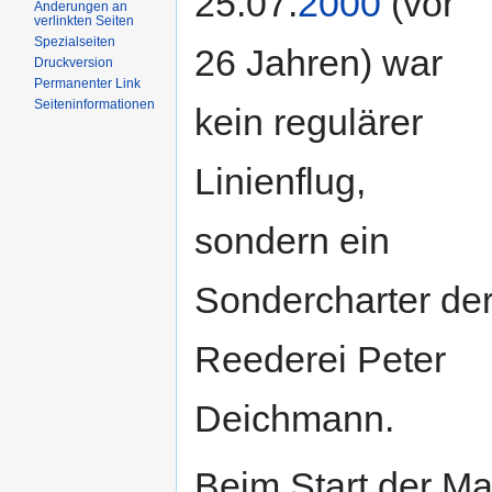
25.07.
2000
(vor
Änderungen an
verlinkten Seiten
Spezialseiten
26 Jahren) war
Druckversion
Permanenter Link
Seiteninformationen
kein regulärer
Linienflug,
sondern ein
Sondercharter de
Reederei Peter
Deichmann.
Beim Start der M