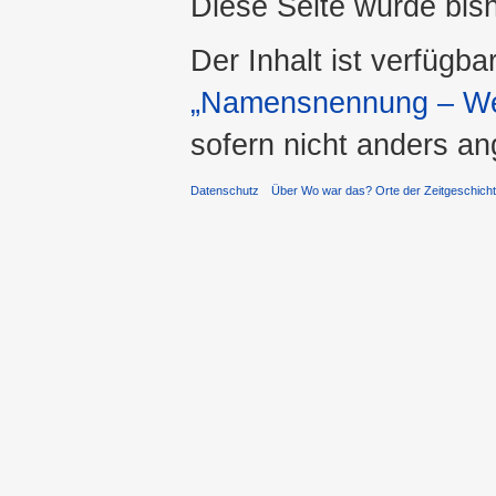
Diese Seite wurde bis
Der Inhalt ist verfügba
„Namensnennung – Wei
sofern nicht anders a
Datenschutz
Über Wo war das? Orte der Zeitgeschich