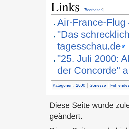
Links
[
Bearbeiten
]
Air-France-Flug
"Das schrecklich
tagesschau.de
"25. Juli 2000: 
der Concorde" au
Kategorien
:
2000
Gonesse
Fehlendes
Diese Seite wurde zul
geändert.