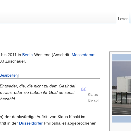
Lesen
 bis 2011 in
Berlin
-Westend (Anschrift:
Messedamm
0000 Zuschauer.
Bearbeiten
]
: Entweder, die, die nicht zu dem Gesindel
“
 raus, oder sie haben ihr Geld umsonst
Klaus
bezahlt!
Kinski
) der denkwürdige Auftritt von Klaus Kinski im
itt in der
Düsseldorfer
Philipshalle) abgebrochenen