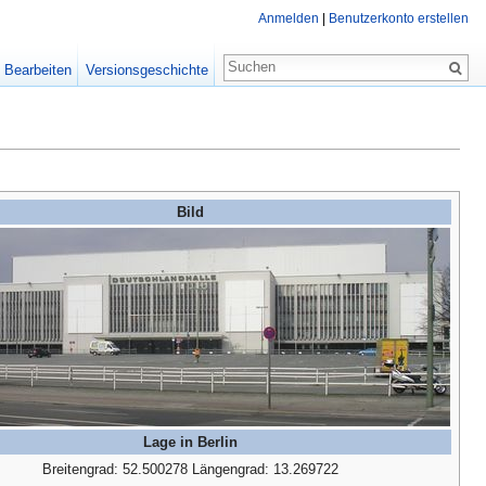
Anmelden
|
Benutzerkonto erstellen
Bearbeiten
Versionsgeschichte
Bild
Lage in Berlin
Breitengrad: 52.500278 Längengrad: 13.269722