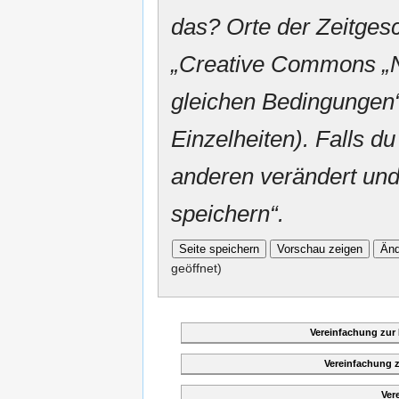
das? Orte der Zeitgesc
„
Creative Commons
„
gleichen Bedingungen“
Einzelheiten). Falls du
anderen verändert und v
speichern“.
geöffnet)
Vereinfachung zur
Vereinfachung 
Ver