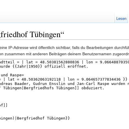
Lesen
gfriedhof Tübingen“
ine IP-Adresse wird öffentlich sichtbar, falls du Bearbeitungen durchf
gen zusammen mit anderen Beiträgen deinem Benutzernamen zugeordn