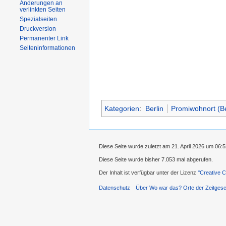
Änderungen an
verlinkten Seiten
Spezialseiten
Druckversion
Permanenter Link
Seiteninformationen
Kategorien
:
Berlin
Promiwohnort (Be
Diese Seite wurde zuletzt am 21. April 2026 um 06:
Diese Seite wurde bisher 7.053 mal abgerufen.
Der Inhalt ist verfügbar unter der Lizenz
''Creative
Datenschutz
Über Wo war das? Orte der Zeitgesc