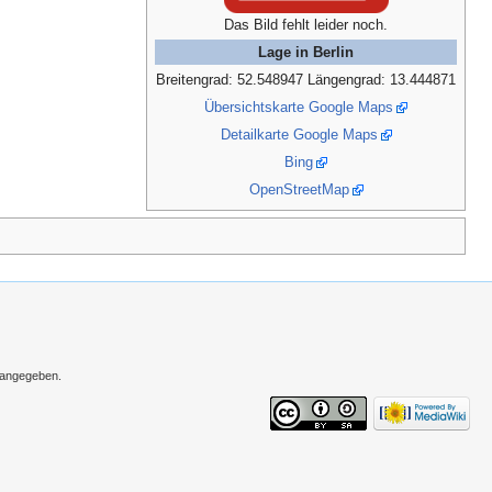
Das Bild fehlt leider noch.
Lage in Berlin
Breitengrad: 52.548947 Längengrad: 13.444871
Übersichtskarte Google Maps
Detailkarte Google Maps
Bing
OpenStreetMap
s angegeben.