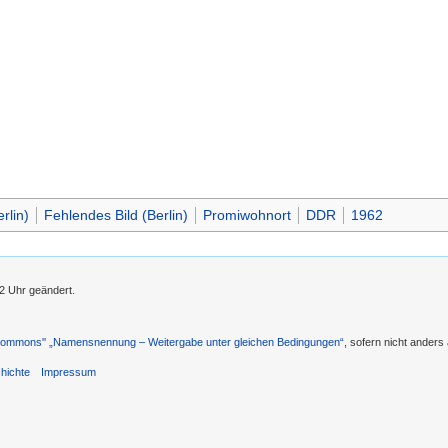
rlin)
Fehlendes Bild (Berlin)
Promiwohnort
DDR
1962
52 Uhr geändert.
 Commons'' „Namensnennung – Weitergabe unter gleichen Bedingungen“
, sofern nicht ander
hichte
Impressum