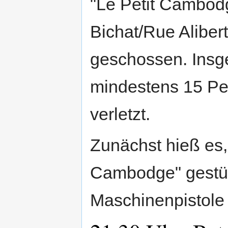
"Le Petit Cambod
Bichat/Rue Aliber
geschossen. Insg
mindestens 15 Pe
verletzt.
Zunächst hieß es, 
Cambodge" gestür
Maschinenpistole