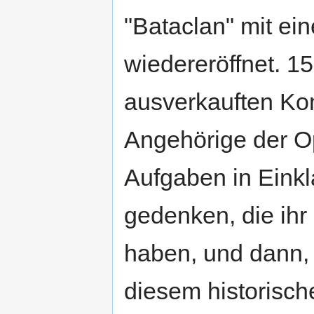
"Bataclan" mit ei
wiedereröffnet. 1
ausverkauften Kon
Angehörige der O
Aufgaben in Einkl
gedenken, die ihr
haben, und dann,
diesem historische