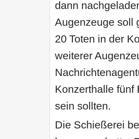
dann nachgeladen
Augenzeuge soll
20 Toten in der K
weiterer Augenzeu
Nachrichtenagentu
Konzerthalle fün
sein sollten.
Die Schießerei be