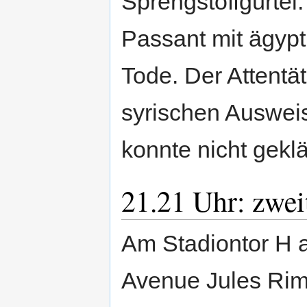
Sprengstoffgürtel.
Passant mit ägypt
Tode. Der Attentät
syrischen Ausweis
konnte nicht gekl
21.21 Uhr: zwei
Am Stadiontor H 
Avenue Jules Rim