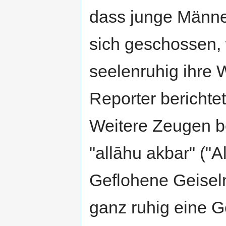
dass junge Männe
sich geschossen,
seelenruhig ihre 
Reporter berichtet
Weitere Zeugen be
"allāhu akbar" ("A
Geflohene Geiseln
ganz ruhig eine G