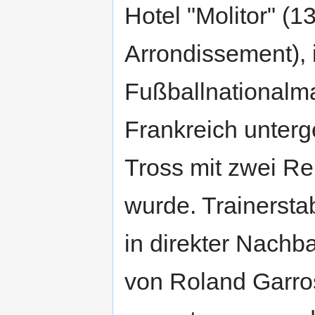
Hotel "Molitor" (
Arrondissement), 
Fußballnationalm
Frankreich unterg
Tross mit zwei Re
wurde. Trainersta
in direkter Nachb
von Roland Garros