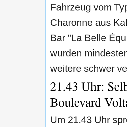
Fahrzeug vom Typ
Charonne aus Kal
Bar "La Belle Équ
wurden mindesten
weitere schwer ver
21.43 Uhr: Sel
Boulevard Volt
Um 21.43 Uhr spr