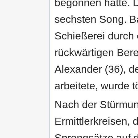
begonnen hatte. D
sechsten Song. B
Schießerei durch e
rückwärtigen Bere
Alexander (36), 
arbeitete, wurde t
Nach der Stürmun
Ermittlerkreisen, 
Sprengsätze auf 