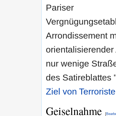
Pariser
Vergnügungsetabl
Arrondissement mi
orientalisierender
nur wenige Straße
des Satireblattes
Ziel von Terrorist
Geiselnahme
[
Bearbe