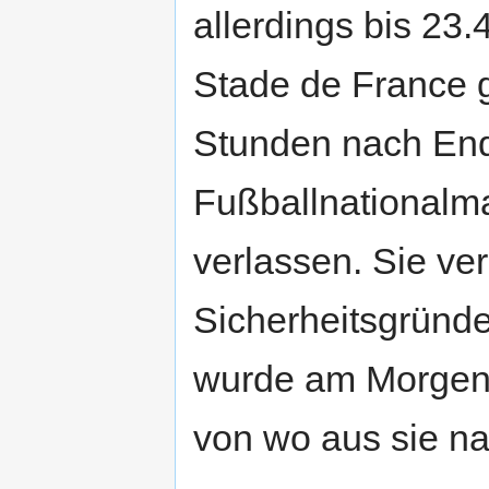
allerdings bis 23.
Stade de France g
Stunden nach End
Fußballnationalma
verlassen. Sie ve
Sicherheitsgründ
wurde am Morgen 
von wo aus sie nac