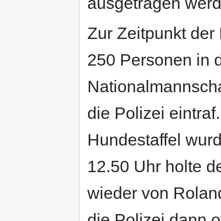
ausgetragen werd
Zur Zeitpunkt de
250 Personen in 
Nationalmannschaf
die Polizei eintr
Hundestaffel wur
12.50 Uhr holte 
wieder von Rolan
die Polizei dann o