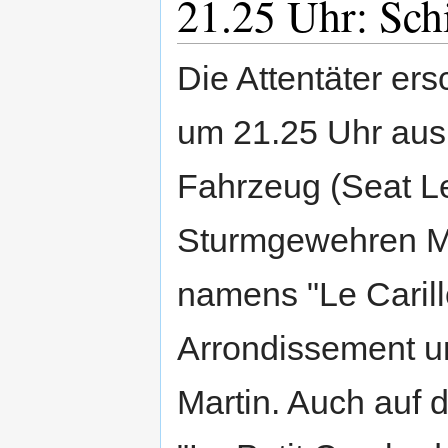
21.25 Uhr: Sch
Die Attentäter er
um 21.25 Uhr aus
Fahrzeug (Seat L
Sturmgewehren M
namens "Le Carill
Arrondissement u
Martin. Auch auf