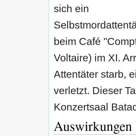
sich ein
Selbstmordattentä
beim Café "Compto
Voltaire) im XI. A
Attentäter starb,
verletzt. Dieser T
Konzertsaal Batac
Auswirkungen