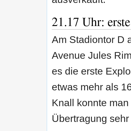
21.17 Uhr: erst
Am Stadiontor D 
Avenue Jules Rim
es die erste Expl
etwas mehr als 16
Knall konnte man
Übertragung sehr 