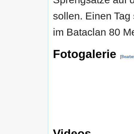
sollen. Einen Tag
im Bataclan 80 M
Fotogalerie
[
Bearbe
Videos