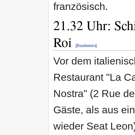
französisch.
21.32 Uhr: Schi
Roi
[
Bearbeiten
]
Vor dem italienis
Restaurant "La C
Nostra" (2 Rue de
Gäste, als aus e
wieder Seat Leon)