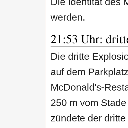
Die Identität des
werden.
21:53 Uhr: drit
Die dritte Explosi
auf dem Parkplatz
McDonald's-Restau
250 m vom Stade 
zündete der dritte