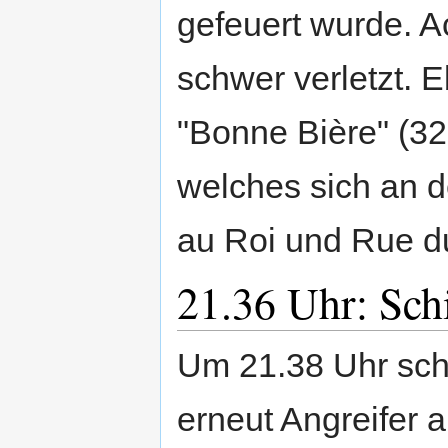
gefeuert wurde. 
schwer verletzt. E
"Bonne Bière" (3
welches sich an 
au Roi und Rue d
21.36 Uhr: Sch
Um 21.38 Uhr sc
erneut Angreifer 