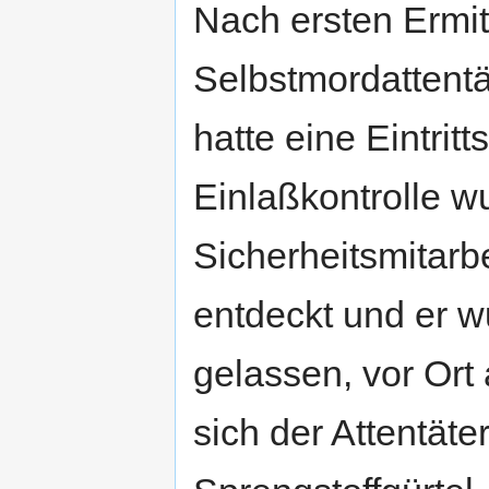
Nach ersten Ermit
Selbstmordattentä
hatte eine Eintritt
Einlaßkontrolle w
Sicherheitsmitarbe
entdeckt und er w
gelassen, vor Ort 
sich der Attentäte