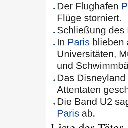
Der Flughafen
P
Flüge storniert.
Schließung des 
In
Paris
blieben
Universitäten, M
und Schwimmbäd
Das Disneyland
Attentaten gesc
Die Band U2 sag
Paris
ab.
Liste der Täter