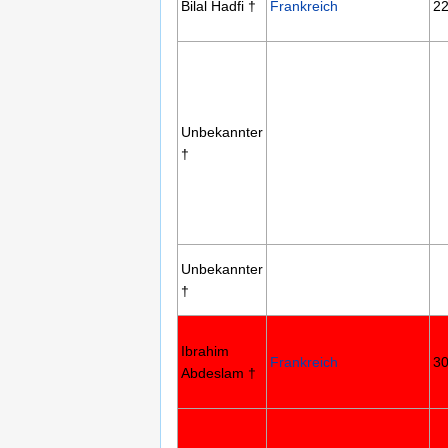
Bilal Hadfi †
Frankreich
22
Unbekannter
†
Unbekannter
†
Ibrahim
Frankreich
30
Abdeslam †