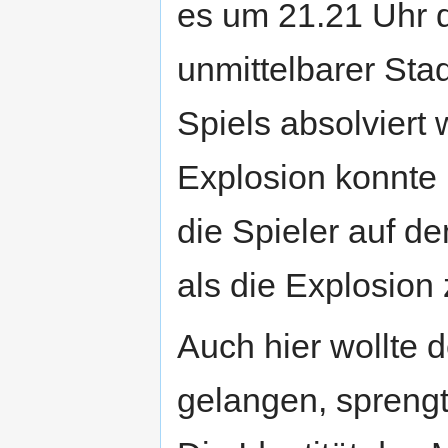
es um 21.21 Uhr d
unmittelbarer Sta
Spiels absolviert
Explosion konnte
die Spieler auf d
als die Explosion
Auch hier wollte d
gelangen, sprengte