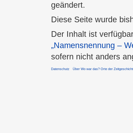
geändert.
Diese Seite wurde bis
Der Inhalt ist verfügba
„Namensnennung – Wei
sofern nicht anders a
Datenschutz
Über Wo war das? Orte der Zeitgeschich