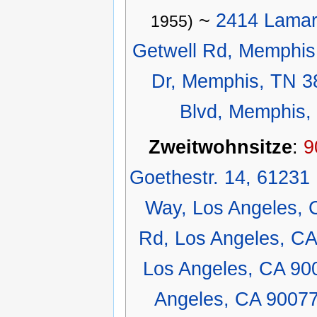
~
2414 Lamar
1955)
Getwell Rd, Memphis
Dr, Memphis, TN 3
Blvd, Memphis,
Zweitwohnsitze
:
9
Goethestr. 14, 6123
Way, Los Angeles, 
Rd, Los Angeles, C
Los Angeles, CA 90
Angeles, CA 9007