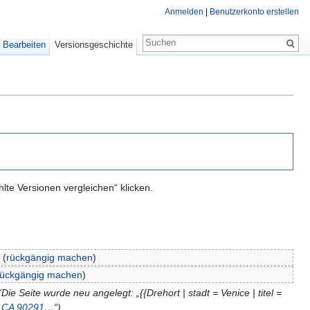
Anmelden
|
Benutzerkonto erstellen
Bearbeiten
Versionsgeschichte
te Versionen vergleichen“ klicken.
(
rückgängig machen
)
rückgängig machen
)
(Die Seite wurde neu angelegt: „{{Drehort | stadt = Venice | titel =
, CA 90291
…“)