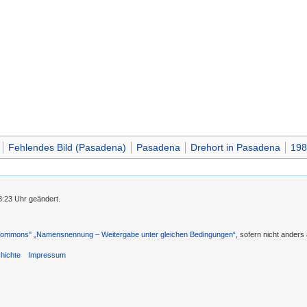
Fehlendes Bild (Pasadena)
Pasadena
Drehort in Pasadena
198
8:23 Uhr geändert.
 Commons'' „Namensnennung – Weitergabe unter gleichen Bedingungen“
, sofern nicht ander
hichte
Impressum