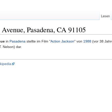
Lesen
l Avenue, Pasadena, CA 91105
nue
in
Pasadena
stellte im Film "
Action Jackson
" von
1988
(vor 38 Jahr
. Nelson) dar.
kipedia