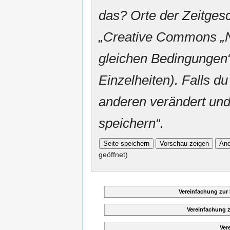
das? Orte der Zeitgesc
„
Creative Commons
„
gleichen Bedingungen“
Einzelheiten). Falls du
anderen verändert und v
speichern“.
geöffnet)
Vereinfachung zur
Vereinfachung 
Ver