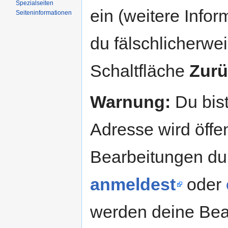
Spezialseiten
ein (weitere Info
Seiteninformationen
du fälschlicherweis
Schaltfläche
Zurü
Warnung:
Du bist
Adresse wird öffent
Bearbeitungen du
anmeldest
oder
werden deine Be