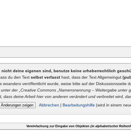
ie nicht deine eigenen sind, benutze keine urheberrechtlich gesc
dass du den Text
selbst verfasst
hast, dass der Text Allgemeingut
(pub
ts woanders veröffentlicht wurde, weise bitte auf der Diskussionsseite d
unter der „
Creative Commons
„Namensnennung – Weitergabe unter gl
t, dass deine Arbeit hier von anderen verändert und verbreitet wird, dan
Abbrechen
|
Bearbeitungshilfe
(wird in einem neu
Vereinfachung zur Eingabe von Objekten
(in alphabetischer Reihenf