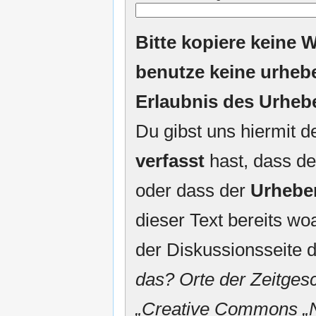
Bitte kopiere keine W
benutze keine urheb
Erlaubnis des Urheb
Du gibst uns hiermit 
verfasst
hast, dass de
oder dass der
Urhebe
dieser Text bereits woa
der Diskussionsseite d
das? Orte der Zeitgesc
„
Creative Commons
„