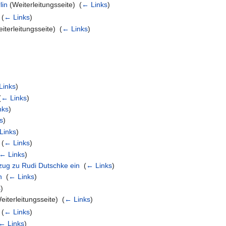
lin
(Weiterleitungsseite) ‎
(
← Links
)
‎
(
← Links
)
iterleitungsseite) ‎
(
← Links
)
Links
)
(
← Links
)
nks
)
s
)
Links
)
‎
(
← Links
)
← Links
)
ezug zu Rudi Dutschke ein
‎
(
← Links
)
n
‎
(
← Links
)
s
)
iterleitungsseite) ‎
(
← Links
)
‎
(
← Links
)
← Links
)