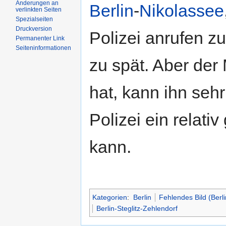
Änderungen an
Berlin
-
Nikolassee
verlinkten Seiten
Spezialseiten
Druckversion
Polizei anrufen z
Permanenter Link
Seiteninformationen
zu spät. Aber der
hat, kann ihn seh
Polizei ein relati
kann.
Kategorien
:
Berlin
Fehlendes Bild (Berli
Berlin-Steglitz-Zehlendorf