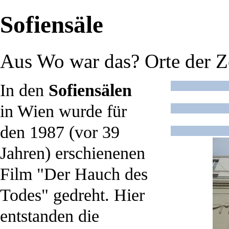
Sofiensäle
Aus Wo war das? Orte der Z
In den
Sofiensälen
in
Wien
wurde für
den
1987
(vor 39
Jahren) erschienenen
Film "
Der Hauch des
Todes
" gedreht. Hier
entstanden die