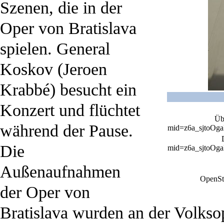
Szenen, die in der
Oper von
Bratislava
spielen. General
Koskov (Jeroen
Krabbé) besucht ein
Konzert und flüchtet
Üb
während der Pause.
Die
Außenaufnahmen
OpenSt
der Oper von
Bratislava
wurden an der
Volkso