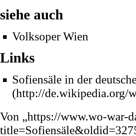
siehe auch
Volksoper Wien
Links
Sofiensäle in der deutsch
Von „
https://www.wo-war-d
title=Sofiensäle&oldid=327