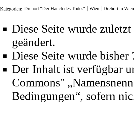
Kategorien
:
Drehort "Der Hauch des Todes"
Wien
Drehort in Wien
Diese Seite wurde zuletz
geändert.
Diese Seite wurde bisher
Der Inhalt ist verfügbar 
Commons'' „Namensnennun
Bedingungen“
, sofern ni