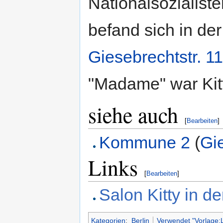
Nationalsozialist
befand sich in de
Giesebrechtstr. 11
"Madame" war Kit
siehe auch
[
Bearbeiten
]
Kommune 2
(
Gie
Links
[
Bearbeiten
]
Salon Kitty in d
Kategorien
:
Berlin
Verwendet "Vorlage:L