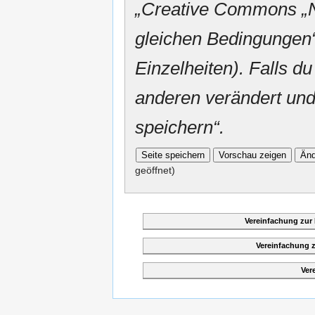
„
Creative Commons
„
gleichen Bedingungen“
Einzelheiten). Falls du
anderen verändert und v
speichern“.
geöffnet)
Vereinfachung zur
Vereinfachung 
Ver