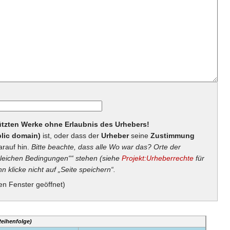
hützten Werke ohne Erlaubnis des Urhebers!
lic domain)
ist, oder dass der
Urheber
seine
Zustimmung
arauf hin.
Bitte beachte, dass alle Wo war das? Orte der
eichen Bedingungen““ stehen (siehe
Projekt:Urheberrechte
für
n klicke nicht auf „Seite speichern“.
en Fenster geöffnet)
Reihenfolge)