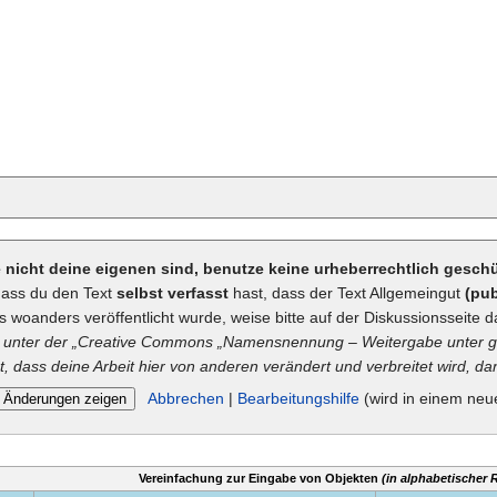
ie nicht deine eigenen sind, benutze keine urheberrechtlich gesc
dass du den Text
selbst verfasst
hast, dass der Text Allgemeingut
(pub
ts woanders veröffentlicht wurde, weise bitte auf der Diskussionsseite d
unter der „
Creative Commons
„Namensnennung – Weitergabe unter gl
t, dass deine Arbeit hier von anderen verändert und verbreitet wird, dan
Abbrechen
|
Bearbeitungshilfe
(wird in einem neu
Vereinfachung zur Eingabe von Objekten
(in alphabetischer 