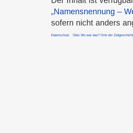
Der Inhalt ist verfügba
„Namensnennung – Wei
sofern nicht anders a
Datenschutz
Über Wo war das? Orte der Zeitgeschich