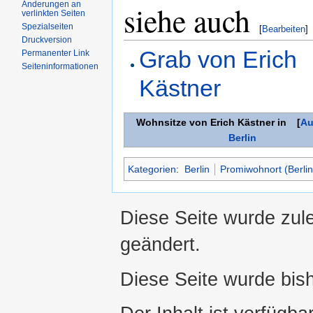
Änderungen an
siehe auch
verlinkten Seiten
Spezialseiten
[
Bearbeiten
]
Druckversion
Grab von Erich
Permanenter Link
Seiteninformationen
Kästner
Wohnsitze von Erich Kästner in
[
Au
Berlin
Kategorien
:
Berlin
Promiwohnort (Berlin
Diese Seite wurde zul
geändert.
Diese Seite wurde bis