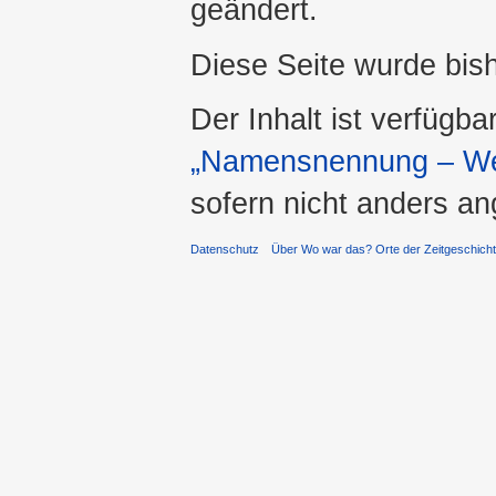
geändert.
Diese Seite wurde bis
Der Inhalt ist verfügba
„Namensnennung – Wei
sofern nicht anders a
Datenschutz
Über Wo war das? Orte der Zeitgeschich