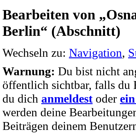
Bearbeiten von „Osna
Berlin“ (Abschnitt)
Wechseln zu:
Navigation
,
S
Warnung:
Du bist nicht an
öffentlich sichtbar, falls 
du dich
anmeldest
oder
ein
werden deine Bearbeitunge
Beiträgen deinem Benutzer