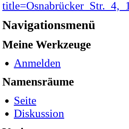
title=Osnabrücker_Str._4,
Navigationsmenü
Meine Werkzeuge
Anmelden
Namensräume
Seite
Diskussion