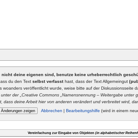
ie nicht deine eigenen sind, benutze keine urheberrechtlich gesc
dass du den Text
selbst verfasst
hast, dass der Text Allgemeingut
(pub
ts woanders veröffentlicht wurde, weise bitte auf der Diskussionsseite d
unter der „
Creative Commons
„Namensnennung – Weitergabe unter gl
t, dass deine Arbeit hier von anderen verändert und verbreitet wird, dan
Abbrechen
|
Bearbeitungshilfe
(wird in einem neu
Vereinfachung zur Eingabe von Objekten
(in alphabetischer Reihenf