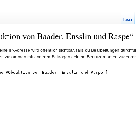
Lesen
ktion von Baader, Ensslin und Raspe“
ine IP-Adresse wird öffentlich sichtbar, falls du Bearbeitungen durchf
gen zusammen mit anderen Beiträgen deinem Benutzernamen zugeordn