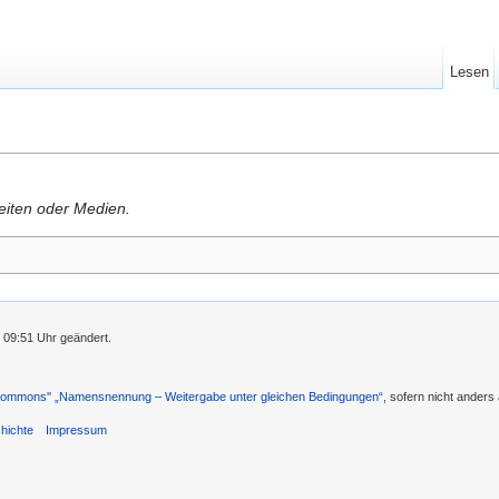
Lesen
Seiten oder Medien.
 09:51 Uhr geändert.
 Commons'' „Namensnennung – Weitergabe unter gleichen Bedingungen“
, sofern nicht ander
hichte
Impressum