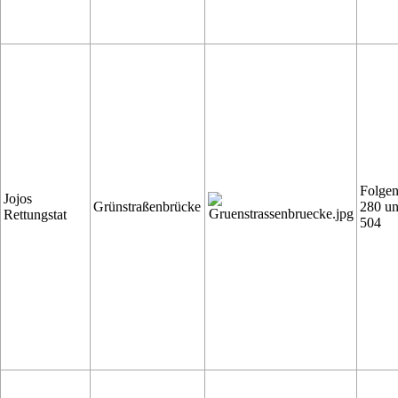
Folge
Jojos
Grünstraßenbrücke
280 u
Rettungstat
504