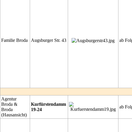
Familie Broda
Augsburger Str. 43
ab Fol
Agentur
Broda &
Kurfürstendamm
ab Fol
Broda
19-24
(Hausansicht)