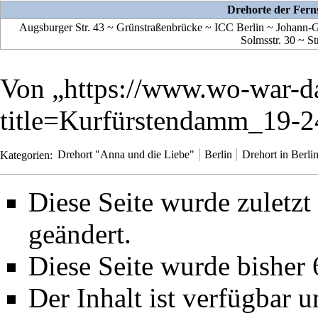
Drehorte der Ferns
Augsburger Str. 43
~
Grünstraßenbrücke
~
ICC Berlin
~
Johann-G
Solmsstr. 30
~
St
Von „
https://www.wo-war-d
title=Kurfürstendamm_19-
Kategorien
:
Drehort "Anna und die Liebe"
Berlin
Drehort in Berli
Diese Seite wurde zuletz
geändert.
Diese Seite wurde bisher
Der Inhalt ist verfügbar 