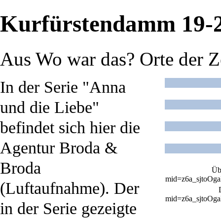
Kurfürstendamm 19-24
Aus Wo war das? Orte der Z
In der Serie "
Anna
und die Liebe
"
befindet sich hier die
Agentur Broda &
Broda
Üb
(Luftaufnahme). Der
in der Serie gezeigte