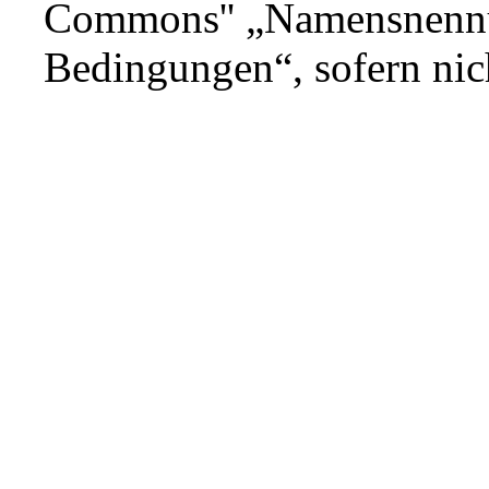
Commons'' „Namensnennun
Bedingungen“
, sofern ni