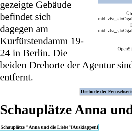
gezeigte Gebäude
Üb
befindet sich
dagegen am
Kurfürstendamm 19-
OpenSt
24
in
Berlin
. Die
beiden Drehorte der Agentur sin
entfernt.
Drehorte der Fernsehseri
Schauplätze Anna und
Schauplätze "
Anna und die Liebe
"
[
Ausklappen
]