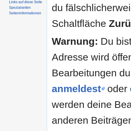
Links auf diese Seite
du fälschlicherweis
Spezialseiten
Seiteninformationen
Schaltfläche
Zurü
Warnung:
Du bist
Adresse wird öffent
Bearbeitungen du
anmeldest
oder
werden deine Be
anderen Beiträg