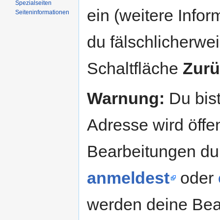
Spezialseiten
ein (weitere Info
Seiteninformationen
du fälschlicherweis
Schaltfläche
Zurü
Warnung:
Du bist
Adresse wird öffent
Bearbeitungen du
anmeldest
oder
werden deine Be