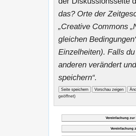
der Diskussionsseite d
das? Orte der Zeitgesc
„
Creative Commons
„
gleichen Bedingungen“
Einzelheiten). Falls du
anderen verändert und v
speichern“.
geöffnet)
Vereinfachung zur
Vereinfachung 