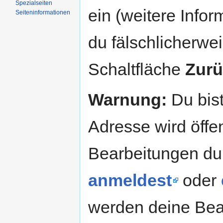
Spezialseiten
ein (weitere Info
Seiteninformationen
du fälschlicherweis
Schaltfläche
Zurü
Warnung:
Du bist
Adresse wird öffent
Bearbeitungen du
anmeldest
oder
werden deine Be