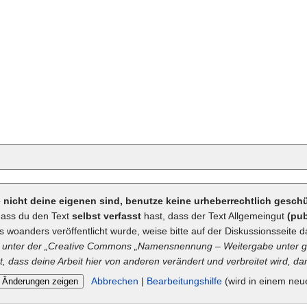
ie nicht deine eigenen sind, benutze keine urheberrechtlich gesc
dass du den Text
selbst verfasst
hast, dass der Text Allgemeingut
(pub
ts woanders veröffentlicht wurde, weise bitte auf der Diskussionsseite d
unter der „
Creative Commons
„Namensnennung – Weitergabe unter gl
t, dass deine Arbeit hier von anderen verändert und verbreitet wird, dan
Abbrechen
|
Bearbeitungshilfe
(wird in einem neu