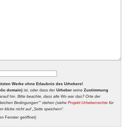
hützten Werke ohne Erlaubnis des Urhebers!
lic domain)
ist, oder dass der
Urheber
seine
Zustimmung
arauf hin.
Bitte beachte, dass alle Wo war das? Orte der
eichen Bedingungen““ stehen (siehe
Projekt:Urheberrechte
für
n klicke nicht auf „Seite speichern“.
en Fenster geöffnet)