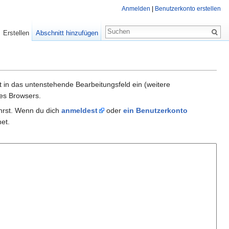
Anmelden
|
Benutzerkonto erstellen
Erstellen
Abschnitt hinzufügen
xt in das untenstehende Bearbeitungsfeld ein (weitere
es Browsers.
ührst. Wenn du dich
anmeldest
oder
ein Benutzerkonto
et.