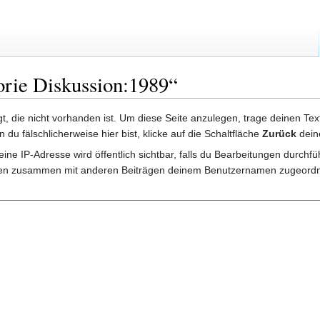
orie Diskussion:1989“
lgt, die nicht vorhanden ist. Um diese Seite anzulegen, trage deinen Te
rn du fälschlicherweise hier bist, klicke auf die Schaltfläche
Zurück
dein
ine IP-Adresse wird öffentlich sichtbar, falls du Bearbeitungen durchf
gen zusammen mit anderen Beiträgen deinem Benutzernamen zugeordn