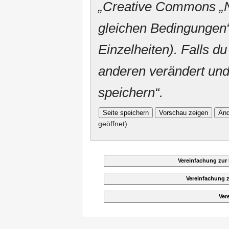
„
Creative Commons
„
gleichen Bedingungen“
Einzelheiten). Falls du
anderen verändert und v
speichern“.
geöffnet)
Vereinfachung zur
Vereinfachung 
Ver