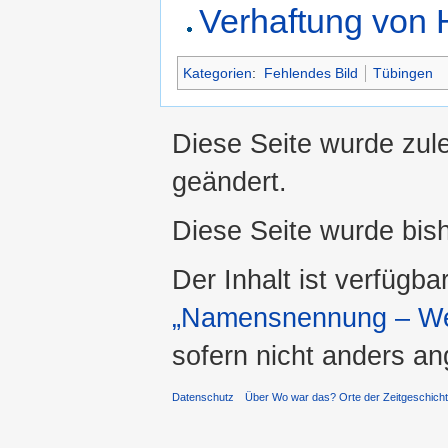
Verhaftung von 
Kategorien
:
Fehlendes Bild
Tübingen
Diese Seite wurde zul
geändert.
Diese Seite wurde bis
Der Inhalt ist verfügba
„Namensnennung – Wei
sofern nicht anders a
Datenschutz
Über Wo war das? Orte der Zeitgeschich