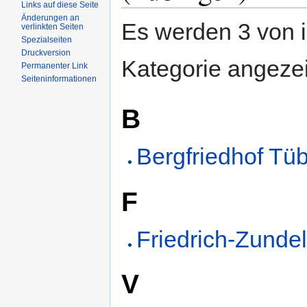
Links auf diese Seite
Änderungen an
Es werden 3 von i
verlinkten Seiten
Spezialseiten
Druckversion
Kategorie angezei
Permanenter Link
Seiteninformationen
B
Bergfriedhof Tü
F
Friedrich-Zundel
V