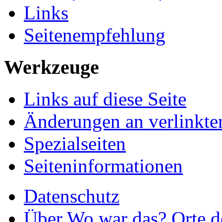
Links
Seitenempfehlung
Werkzeuge
Links auf diese Seite
Änderungen an verlinkte
Spezialseiten
Seiteninformationen
Datenschutz
Über Wo war das? Orte de