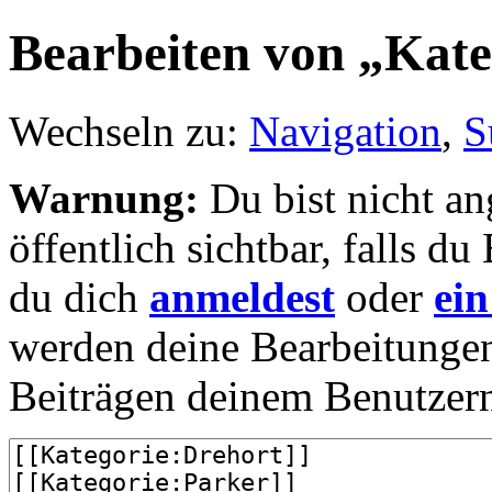
Bearbeiten von „Kate
Wechseln zu:
Navigation
,
S
Warnung:
Du bist nicht an
öffentlich sichtbar, falls 
du dich
anmeldest
oder
ein
werden deine Bearbeitunge
Beiträgen deinem Benutzer