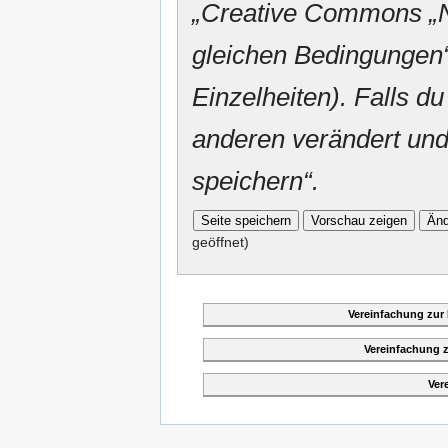
„
Creative Commons
„
gleichen Bedingungen“
Einzelheiten). Falls du
anderen verändert und v
speichern“.
geöffnet)
Vereinfachung zur
Vereinfachung 
Ver