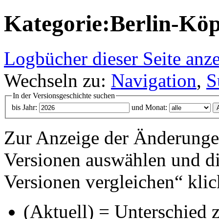
Kategorie:Berlin-Köp
Logbücher dieser Seite anz
Wechseln zu:
Navigation
,
S
In der Versionsgeschichte suchen
bis Jahr:
und Monat:
Zur Anzeige der Änderungen
Versionen auswählen und di
Versionen vergleichen“ klic
(Aktuell) = Unterschied z