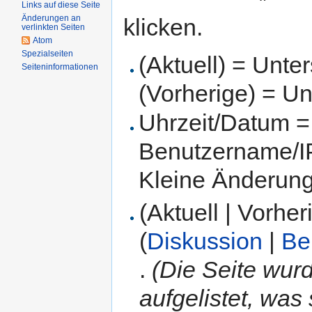
Links auf diese Seite
Änderungen an
klicken.
verlinkten Seiten
Atom
Spezialseiten
(Aktuell) = Unte
Seiteninformationen
(Vorherige) = Un
Uhrzeit/Datum = 
Benutzername/IP
Kleine Änderun
(Aktuell | Vorher
(
Diskussion
|
Be
.
(Die Seite wurd
aufgelistet, was