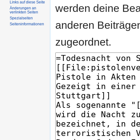
Links auf diese Seite
werden deine Be
Änderungen an
verlinkten Seiten
Spezialseiten
anderen Beiträg
Seiteninformationen
zugeordnet.