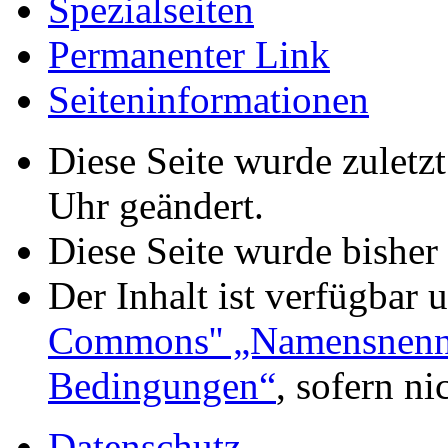
Spezialseiten
Permanenter Link
Seiteninformationen
Diese Seite wurde zulet
Uhr geändert.
Diese Seite wurde bisher
Der Inhalt ist verfügbar 
Commons'' „Namensnennu
Bedingungen“
, sofern n
Datenschutz