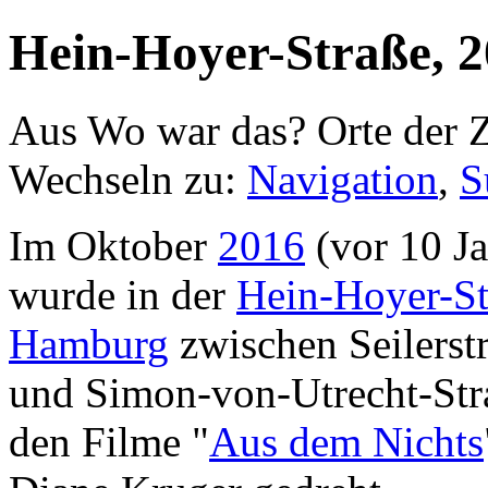
Hein-Hoyer-Straße, 
Aus Wo war das? Orte der Z
Wechseln zu:
Navigation
,
S
Im Oktober
2016
(vor 10 Ja
wurde in der
Hein-Hoyer-St
Hamburg
zwischen Seilerst
und Simon-von-Utrecht-Str
den Filme "
Aus dem Nichts