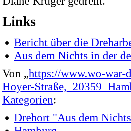
Diane Kruger gedreht.
Links
Bericht über die Dreharbe
Aus dem Nichts in der d
Von „
https://www.wo-war-d
Hoyer-Straße,_20359_Ham
Kategorien
:
Drehort "Aus dem Nichts
Hamburg